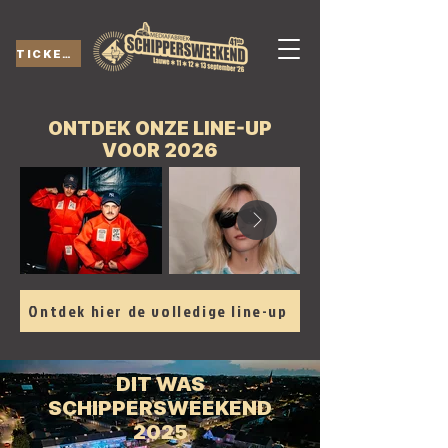
TICKETS
ONTDEK ONZE LINE-UP
VOOR 2026
Ontdek hier de volledige line-up
DIT WAS
SCHIPPERSWEEKEND
2025